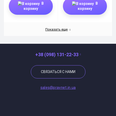
В
В
корзину
корзину
Показать еще
+38 (098) 131-22-33
СВЯЗАТЬСЯ С НАМИ
sales@pravnet.in.ua