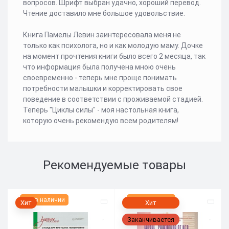
вопросов. Шрифт выбран удачно, хороший перевод.
Чтение доставило мне большое удовольствие.
Книга Памелы Левин заинтересовала меня не
только как психолога, но и как молодую маму. Дочке
на момент прочтения книги было всего 2 месяца, так
что информация была получена мною очень
своевременно - теперь мне проще понимать
потребности малышки и корректировать свое
поведение в соответствии с проживаемой стадией.
Теперь "Циклы силы" - моя настольная книга,
которую очень рекомендую всем родителям!
Рекомендуемые товары
Нет в наличии
Нет в наличии
Хит
Хит
Заканчивается