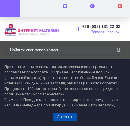
0
0
0
+38 (098) 131-22-33
Заказать звонок
При оплате наложенным платежом минимальная предоплата
составляет предоплата 100 гривен.Неоплаченные посылки
(наложеный платеж) хранятся на почте не более 5 дней. Если по
истечении 5-ти дней их не забрали, они возвращаются обратно.
Предоплата 100 грн. которая была внесена за посылку идет на
погашение стоимости пересылки.
Внимание! Перед тем как оплатить товар через liqpay уточните
наличие у менеджера по вайберу (063) 463-84-83 или телефону.
Закрыть