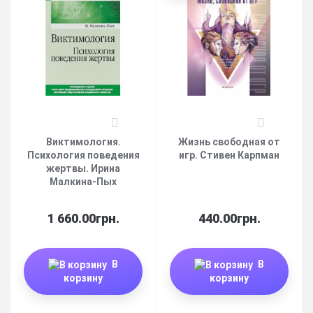
4
3
Виктимология.
Жизнь свободная от
Психология поведения
игр. Стивен Карпман
жертвы. Ирина
Малкина-Пых
1 660.00грн.
440.00грн.
В
В
корзину
корзину