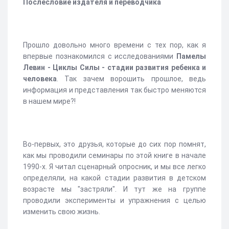
Послесловие издателя и переводчика
Прошло довольно много времени с тех пор, как я
впервые познакомился с исследованиями
Памелы
Левин - Циклы Силы - стадии развития ребенка и
человека
. Так зачем ворошить прошлое, ведь
информация и представления так быстро меняются
в нашем мире?!
Во-первых, это друзья, которые до сих пор помнят,
как мы проводили семинары по этой книге в начале
1990-х. Я читал сценарный опросник, и мы все легко
определяли, на какой стадии развития в детском
возрасте мы "застряли". И тут же на группе
проводили эксперименты и упражнения с целью
изменить свою жизнь.