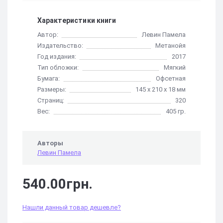
Характеристики книги
Автор:
Левин Памела
Издательство:
Метанойя
Год издания:
2017
Тип обложки:
Мягкий
Бумага:
Офсетная
Размеры:
145 x 210 х 18 мм
Страниц:
320
Вес:
405 гр.
Авторы
Левин Памела
540.00грн.
Нашли данный товар дешевле?