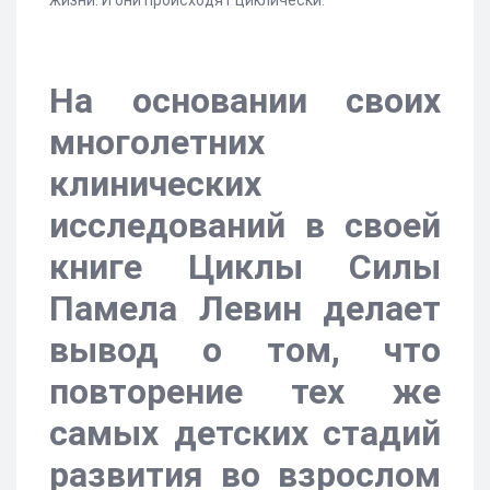
жизни. И они происходят циклически.
На основании своих
многолетних
клинических
исследований в своей
книге Циклы Силы
Памела Левин делает
вывод о том, что
повторение тех же
самых детских стадий
развития во взрослом