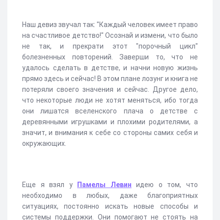
Наш девиз звучал так: "Каждый человек имеет право
на счастливое детство!" Осознай и измени, что было
не так, и прекрати этот "порочный цикл"
болезненных повторений. Заверши то, что не
удалось сделать в детстве, и начни новую жизнь
прямо здесь и сейчас! В этом плане лозунг и книга не
потеряли своего значения и сейчас. Другое дело,
что некоторые люди не хотят меняться, ибо тогда
они лишатся вселенского плача о детстве с
деревянными игрушками и плохими родителями, а
значит, и внимания к себе со стороны самих себя и
окружающих.
Еще я взял у
Памелы Левин
идею о том, что
необходимо в любых, даже благоприятных
ситуациях, постоянно искать новые способы и
системы поддержки. Они помогают не стоять на