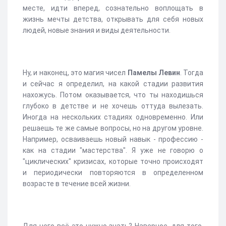
месте, идти вперед, сознательно воплощать в
жизнь мечты детства, открывать для себя новых
людей, новые знания и виды деятельности.
Ну, и наконец, это магия чисел
Памелы Левин
. Тогда
и сейчас я определил, на какой стадии развития
нахожусь. Потом оказывается, что ты находишься
глубоко в детстве и не хочешь оттуда вылезать.
Иногда на нескольких стадиях одновременно. Или
решаешь те же самые вопросы, но на другом уровне.
Например, осваиваешь новый навык - профессию -
как на стадии "мастерства". Я уже не говорю о
"циклических" кризисах, которые точно происходят
и периодически повторяются в определенном
возрасте в течение всей жизни.