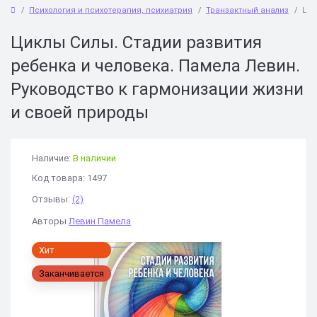
Психология и психотерапия, психиатрия
Транзактный анализ
Цик
Циклы Силы. Стадии развития
ребенка и человека. Памела Левин.
Руководство к гармонизации жизни
и своей природы
Наличие:
В наличии
Код товара: 1497
Отзывы:
(2)
Авторы
Левин Памела
Хит
Заканчивается