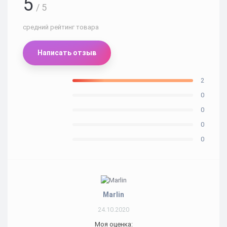
5
/ 5
средний рейтинг товара
Написать отзыв
2
0
0
0
0
Marlin
24.10.2020
Моя оценка: