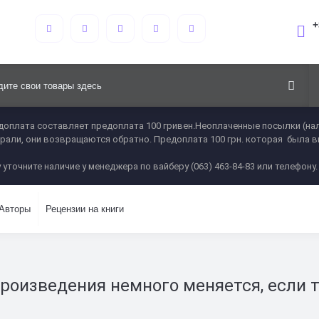
+
оплата составляет предоплата 100 гривен.Неоплаченные посылки (нал
 забрали, они возвращаются обратно. Предоплата 100 грн. которая была 
 уточните наличие у менеджера по вайберу (063) 463-84-83 или телефону.
Авторы
Рецензии на книги
произведения немного меняется, если