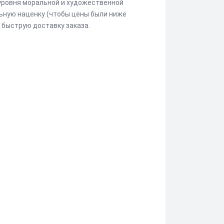
 уровня моральной и художественной
ьную наценку (чтобы цены были ниже
 быструю доставку заказа.