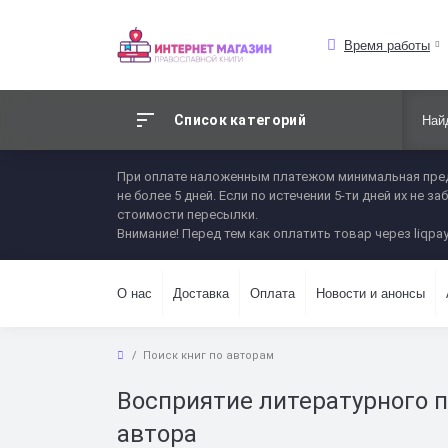
Время работы
Список категорий
При оплате наложенным платежом минимальная пред
не более 5 дней. Если по истечении 5-ти дней их не
стоимости пересылки.
Внимание! Перед тем как оплатить товар через liqpay
О нас
Доставка
Оплата
Новости и анонсы
Поиск книг по авторам
Восприятие литературного 
автора