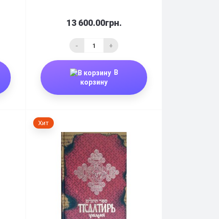
13 600.00грн.
-
+
В
корзину
Хит