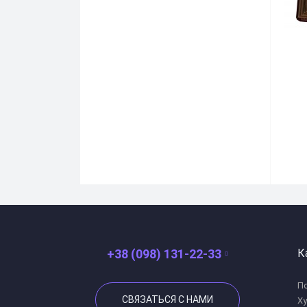
+38 (098) 131-22-33
К
По
СВЯЗАТЬСЯ С НАМИ
Х