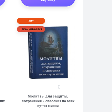
Хит
Заканчивается
0
Молитвы для защиты,
ших
сохранения и спасения на всех
путях жизни