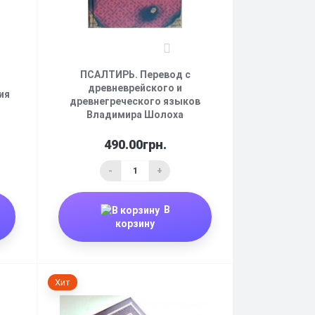
0
ПСАЛТИРЬ. Перевод с
древневрейского и
ия
древнегреческого языков
Владимира Шолоха
490.00грн.
-
+
В
корзину
Хит