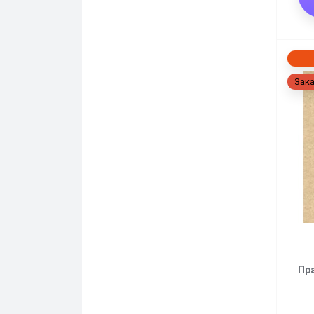
Зака
Пр