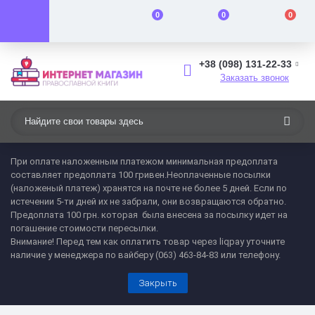
0
0
0
+38 (098) 131-22-33
Заказать звонок
При оплате наложенным платежом минимальная предоплата
составляет предоплата 100 гривен.Неоплаченные посылки
(наложеный платеж) хранятся на почте не более 5 дней. Если по
истечении 5-ти дней их не забрали, они возвращаются обратно.
Предоплата 100 грн. которая была внесена за посылку идет на
погашение стоимости пересылки.
Внимание! Перед тем как оплатить товар через liqpay уточните
наличие у менеджера по вайберу (063) 463-84-83 или телефону.
Закрыть