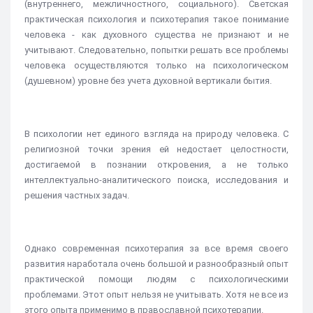
(внутреннего, межличностного, социального). Светская
практическая психология и психотерапия такое понимание
человека - как духовного существа не признают и не
учитывают. Следовательно, попытки решать все проблемы
человека осуществляются только на психологическом
(душевном) уровне без учета духовной вертикали бытия.
В психологии нет единого взгляда на природу человека. С
религиозной точки зрения ей недостает целостности,
достигаемой в познании откровения, а не только
интеллектуально-аналитического поиска, исследования и
решения частных задач.
Однако современная психотерапия за все время своего
развития наработала очень большой и разнообразный опыт
практической помощи людям с психологическими
проблемами. Этот опыт нельзя не учитывать. Хотя не все из
этого опыта применимо в православной психотерапии.