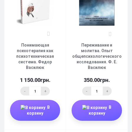
5
3
Понимающая
Переживание и
психотерапия как
молитва. Опыт
психотехническая
общепсихологического
система. Федор
исследования. Ф. Е.
Василюк
Василюк
1 150.00грн.
350.00грн.
-
+
-
+
В
В
корзину
корзину