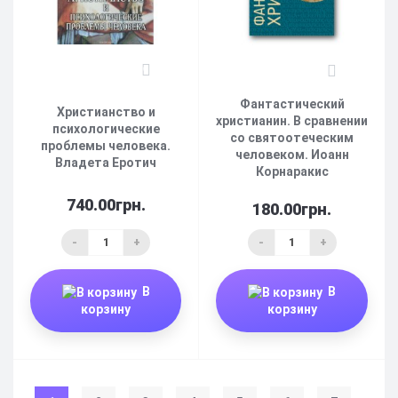
0
0
Фантастический
Христианство и
христианин. В сравнении
психологические
со святоотеческим
проблемы человека.
человеком. Иоанн
Владета Еротич
Корнаракис
740.00грн.
180.00грн.
-
+
-
+
В
В
корзину
корзину