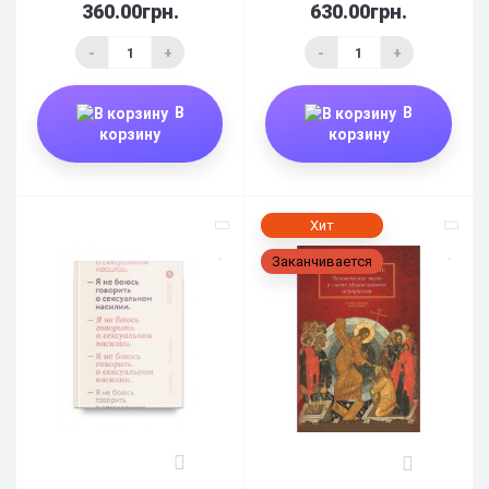
360.00грн.
630.00грн.
-
+
-
+
В
В
корзину
корзину
Хит
Заканчивается
0
0