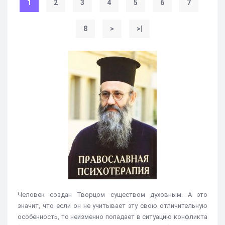
1
2
3
4
5
6
7
8
>
>|
Человек создан Творцом существом духовным. А это
значит, что если он не учитывает эту свою отличительную
особенность, то неизменно попадает в ситуацию конфликта