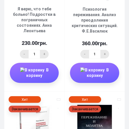
Я верю, что тебе
Психология
больно! Подростки в
переживания. Анализ
пограничных
преодоления
состояниях. Анна
критических ситуаций.
Леонтьева
Ф.Е.Василюк
230.00грн.
360.00грн.
-
+
-
+
В
В
корзину
корзину
Хит
Хит
Заканчивается
Заканчивается