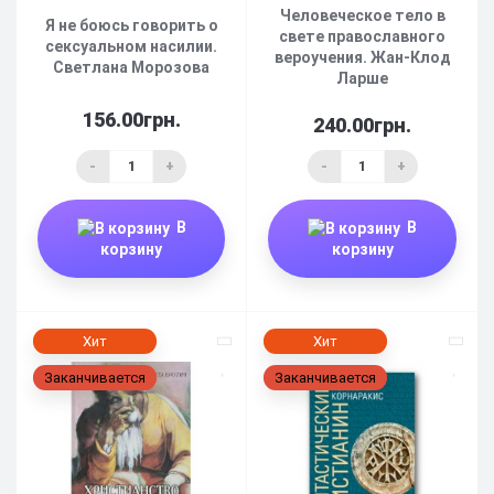
Человеческое тело в
Я не боюсь говорить о
свете православного
сексуальном насилии.
вероучения. Жан-Клод
Светлана Морозова
Ларше
156.00грн.
240.00грн.
-
+
-
+
В
В
корзину
корзину
Хит
Хит
Заканчивается
Заканчивается