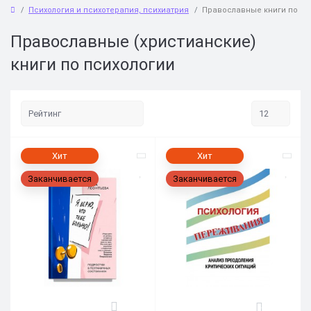
Психология и психотерапия, психиатрия
Православные книги по пс
Православные (христианские)
книги по психологии
Хит
Хит
Заканчивается
Заканчивается
1
4