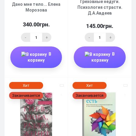
Греховные недуги.
Дано мне тело... Елена
Психология страсти.
Морозова
Д.А.Авдеев
340.00грн.
145.00грн.
-
+
-
+
В
В
корзину
корзину
Хит
Хит
Заканчивается
Заканчивается