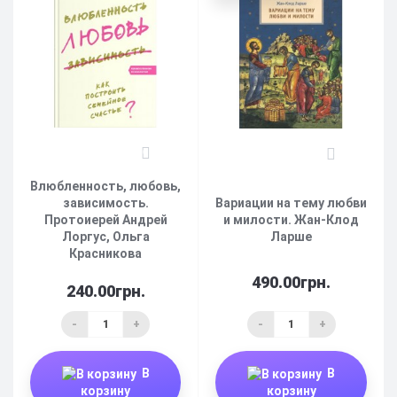
0
0
Влюбленность, любовь,
зависимость.
Вариации на тему любви
Протоиерей Андрей
и милости. Жан-Клод
Лоргус, Ольга
Ларше
Красникова
490.00грн.
240.00грн.
-
+
-
+
В
В
корзину
корзину