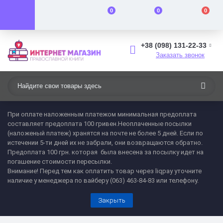
0
0
0
+38 (098) 131-22-33
Заказать звонок
При оплате наложенным платежом минимальная предоплата
составляет предоплата 100 гривен.Неоплаченные посылки
(наложеный платеж) хранятся на почте не более 5 дней. Если по
истечении 5-ти дней их не забрали, они возвращаются обратно.
Предоплата 100 грн. которая была внесена за посылку идет на
погашение стоимости пересылки.
Внимание! Перед тем как оплатить товар через liqpay уточните
наличие у менеджера по вайберу (063) 463-84-83 или телефону.
Закрыть