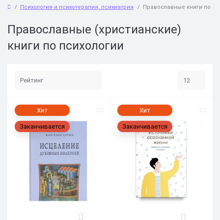
Психология и психотерапия, психиатрия
Православные книги по пс
Православные (христианские)
книги по психологии
Хит
Хит
Заканчивается
Заканчивается
0
0