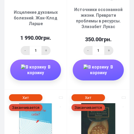
Источники осознанной
Исцеление духовных
жизни. Преврати
болезней. Жан-Клод
проблемы в ресурсы.
Ларше
Элизабет Лукас
1 990.00грн.
350.00грн.
-
+
-
+
В
В
корзину
корзину
Хит
Хит
Заканчивается
Заканчивается