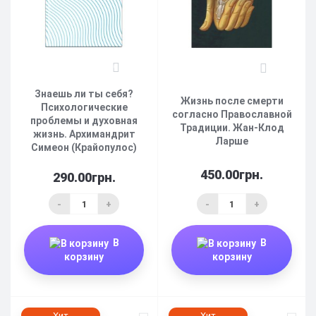
0
0
Знаешь ли ты себя?
Жизнь после смерти
Психологические
согласно Православной
проблемы и духовная
Традиции. Жан-Клод
жизнь. Архимандрит
Ларше
Симеон (Крайопулос)
450.00грн.
290.00грн.
-
+
-
+
В
В
корзину
корзину
Хит
Хит