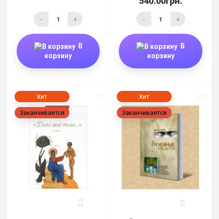
540.00грн.
-
+
-
+
В
В
корзину
корзину
Хит
Хит
Заканчивается
Заканчивается
0
0