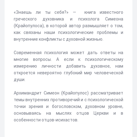
«Знаешь ли ты себя?» — книга известного
греческого духовника и психолога Симеона
(Крайопулоса), в которой автор размышляет о том,
как связаны наши психологические проблемы и
внутренние конфликты с духовной жизнью.
Современная психология может дать ответы на
многие вопросы. А если к психологическому
измерению личности добавить духовное, нам
откроется невероятно глубокий мир человеческой
души.
Архимандрит Симеон (Крайопулос) рассматривает
темы внутренних противоречий и с психологической
точки зрения и богословском, духовном уровне,
основываясь на мыслях отцов Церкви и в
особенности отцов-исихастов.