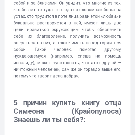
собой и за близкими. Он увидит, что многие из тех,
кто бегает то туда, то сюда со словом «любовь» на
устах, кто трудится в поте лица ради этой «любви» и
буквально растворяется в ней, имеют лишь две
цели: нравиться окружающим, чтобы обеспечить
себе их благоволение, получить возможность
опереться на них, а также иметь повод гордиться
собой. Такой человек, помогая другому,
нуждающемуся (например, спеша на помощь
инвалиду), может чувствовать, что этот другой —
ничтожный человечек, сам же он гораздо выше его,
потому что творит дела добра».
5 причин купить книгу отца
Симеона (Крайопулоса)
Знаешь ли ты себя?: