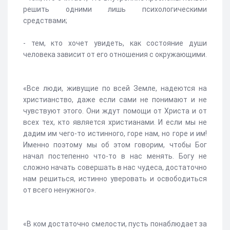
решить одними лишь психологическими
средствами;
- тем, кто хочет увидеть, как состояние души
человека зависит от его отношения с окружающими.
«Все люди, живущие по всей Земле, надеются на
христианство, даже если сами не понимают и не
чувствуют этого. Они ждут помощи от Христа и от
всех тех, кто является христианами. И если мы не
дадим им чего-то истинного, горе нам, но горе и им!
Именно поэтому мы об этом говорим, чтобы Бог
начал постепенно что-то в нас менять. Богу не
сложно начать совершать в нас чудеса, достаточно
нам решиться, истинно уверовать и освободиться
от всего ненужного».
«В ком достаточно смелости, пусть понаблюдает за