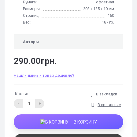
Бумага:
офсетная
Размеры:
203 х 135 х 10 мм
Страниц:
160
Вес:
187 гр.
Авторы
290.00грн.
Нашли данный товар дешевле?
Кол-во:
В закладки
-
+
В сравнение
В КОРЗИНУ