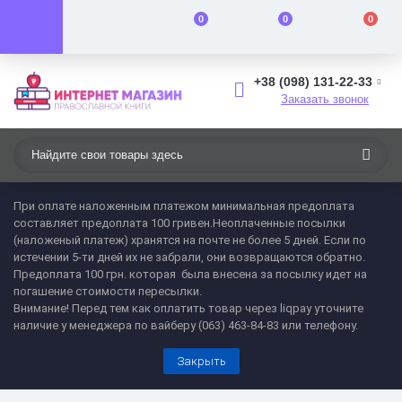
0
0
0
+38 (098) 131-22-33
Заказать звонок
При оплате наложенным платежом минимальная предоплата
составляет предоплата 100 гривен.Неоплаченные посылки
(наложеный платеж) хранятся на почте не более 5 дней. Если по
истечении 5-ти дней их не забрали, они возвращаются обратно.
Предоплата 100 грн. которая была внесена за посылку идет на
погашение стоимости пересылки.
Внимание! Перед тем как оплатить товар через liqpay уточните
наличие у менеджера по вайберу (063) 463-84-83 или телефону.
Закрыть