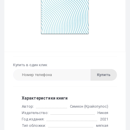
Купить в один клик
Купить
Характеристики книги
Автор:
Симеон (Крайопулос)
Издательство:
Никея
Год издания:
2021
Тип обложки:
мягкая