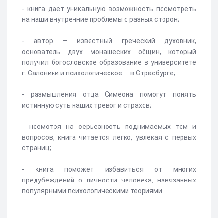
- книга дает уникальную возможность посмотреть
на наши внутренние проблемы с разных сторон;
- автор — известный греческий духовник,
основатель двух монашеских общин, который
получил богословское образование в университете
г. Салоники и психологическое — в Страсбурге;
- размышления отца Симеона помогут понять
истинную суть наших тревог и страхов;
- несмотря на серьезность поднимаемых тем и
вопросов, книга читается легко, увлекая с первых
страниц;
- книга поможет избавиться от многих
предубеждений о личности человека, навязанных
популярными психологическими теориями.