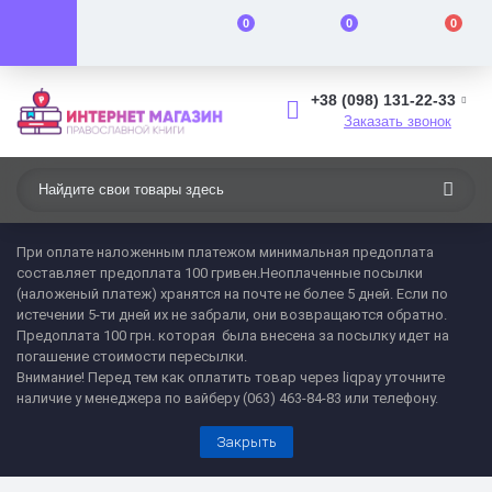
0
0
0
+38 (098) 131-22-33
Заказать звонок
При оплате наложенным платежом минимальная предоплата
составляет предоплата 100 гривен.Неоплаченные посылки
(наложеный платеж) хранятся на почте не более 5 дней. Если по
истечении 5-ти дней их не забрали, они возвращаются обратно.
Предоплата 100 грн. которая была внесена за посылку идет на
погашение стоимости пересылки.
Внимание! Перед тем как оплатить товар через liqpay уточните
наличие у менеджера по вайберу (063) 463-84-83 или телефону.
Закрыть