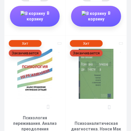
В
В
корзину
корзину
Хит
Хит
Заканчивается
Заканчивается
4
4
Психология
переживания. Анализ
Психоаналитическая
преодоления
диагностика. Нэнси Мак