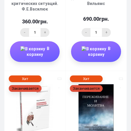
критических ситуаций.
Вильямс
Ф.Е.Василюк
690.00грн.
360.00грн.
-
+
-
+
В
В
корзину
корзину
Хит
Хит
Заканчивается
Заканчивается