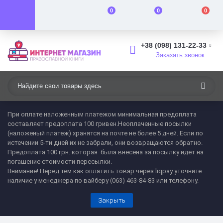
0
0
0
+38 (098) 131-22-33
Заказать звонок
При оплате наложенным платежом минимальная предоплата
составляет предоплата 100 гривен.Неоплаченные посылки
(наложеный платеж) хранятся на почте не более 5 дней. Если по
истечении 5-ти дней их не забрали, они возвращаются обратно.
Предоплата 100 грн. которая была внесена за посылку идет на
погашение стоимости пересылки.
Внимание! Перед тем как оплатить товар через liqpay уточните
наличие у менеджера по вайберу (063) 463-84-83 или телефону.
Закрыть