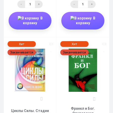
-
+
-
+
В
В
корзину
корзину
Хит
Хит
Заканчивается
Заканчивается
2
5
Франкл и Бог.
Циклы Силы. Стадии