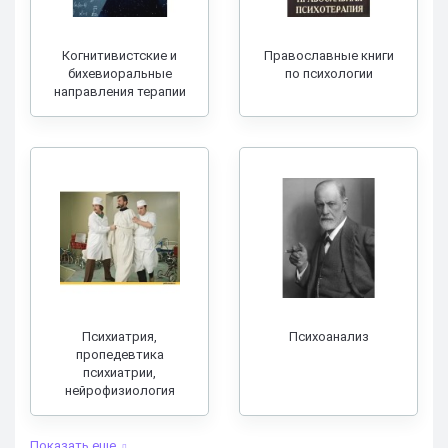
Когнитивистские и
Православные книги
бихевиоральные
по психологии
направления терапии
Психиатрия,
Психоанализ
пропедевтика
психиатрии,
нейрофизиология
Показать еще