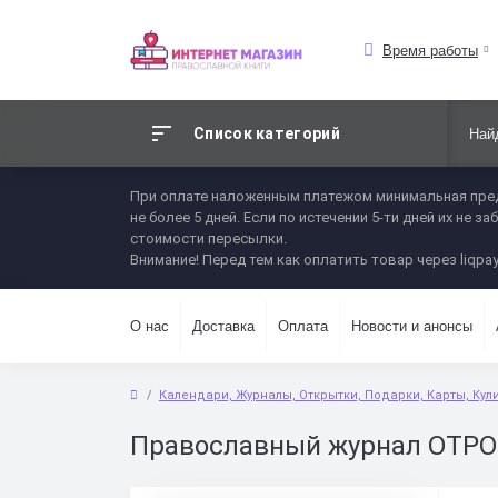
Время работы
Список категорий
При оплате наложенным платежом минимальная пред
не более 5 дней. Если по истечении 5-ти дней их не
стоимости пересылки.
Внимание! Перед тем как оплатить товар через liqpay
О нас
Доставка
Оплата
Новости и анонсы
Календари, Журналы, Открытки, Подарки, Карты, Кул
Православный журнал ОТРО