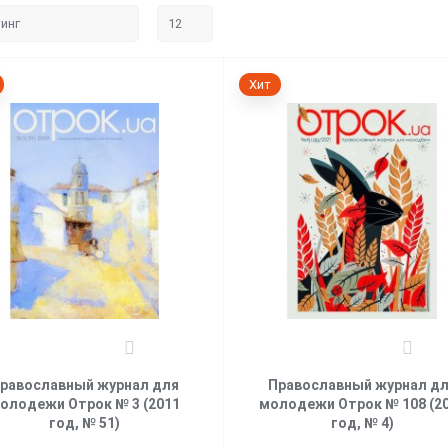
Хит
0
0
равославный журнал для
Православный журнал д
олодежи Отрок № 3 (2011
молодежи Отрок № 108 (2
год, № 51)
год, № 4)