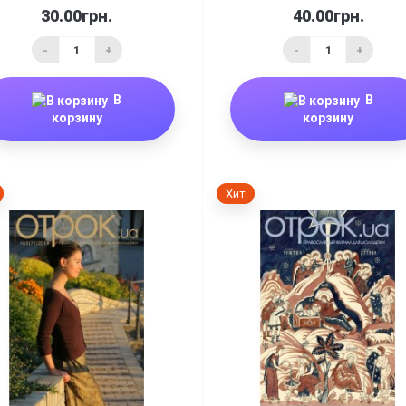
30.00грн.
40.00грн.
-
+
-
+
В
В
корзину
корзину
Хит