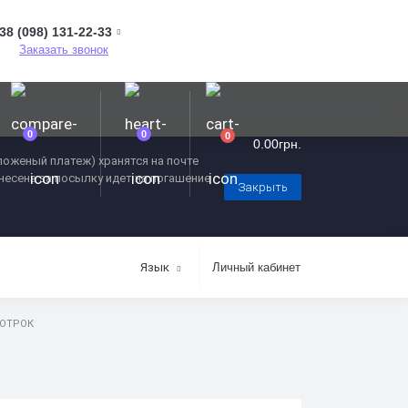
38 (098) 131-22-33
Заказать звонок
0
0
0
0.00грн.
оженый платеж) хранятся на почте
внесена за посылку идет на погашение
Закрыть
Язык
Личный кабинет
 ОТРОК