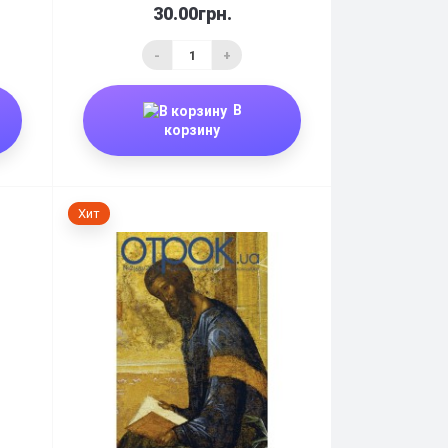
30.00грн.
-
+
В
корзину
Хит