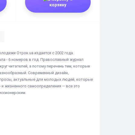
корзину
одежи Отрок.ua издается с 2002 года.
ла - 6 номеров в год. Православный журнал
руг читателей, а потому перечень тем, которые
азнообразный. Современный дизайн,
опросы, актуальные для молодых людей, которые
о и жизненного самоопределения — все это
иссионерским.