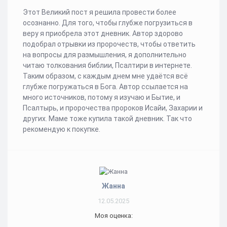
Этот Великий пост я решила провести более
осознанно. Для того, чтобы глубже погрузиться в
веру я приобрела этот дневник. Автор здорово
подобрал отрывки из пророчеств, чтобы ответить
на вопросы для размышления, я дополнительно
читаю толкования библии, Псалтири в интернете.
Таким образом, с каждым днем мне удаётся всё
глубже погружаться в Бога. Автор ссылается на
много источников, потому я изучаю и Бытие, и
Псалтырь, и пророчества пророков Исайи, Захарии и
других. Маме тоже купила такой дневник. Так что
рекомендую к покупке.
Жанна
12.05.2025
Моя оценка: