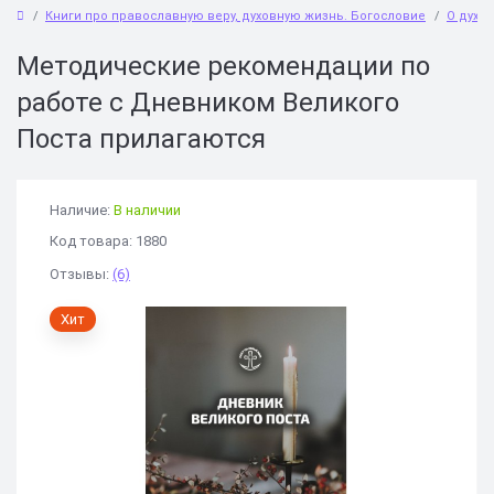
Книги про православную веру, духовную жизнь. Богословие
О духо
Методические рекомендации по
работе с Дневником Великого
Поста прилагаются
Наличие:
В наличии
Код товара: 1880
Отзывы:
(6)
Хит