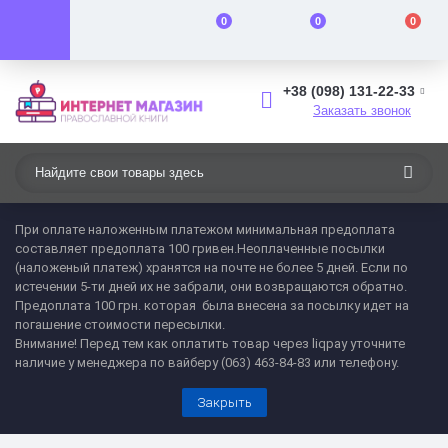
0
0
0
+38 (098) 131-22-33
Заказать звонок
При оплате наложенным платежом минимальная предоплата
составляет предоплата 100 гривен.Неоплаченные посылки
(наложеный платеж) хранятся на почте не более 5 дней. Если по
истечении 5-ти дней их не забрали, они возвращаются обратно.
Предоплата 100 грн. которая была внесена за посылку идет на
погашение стоимости пересылки.
Внимание! Перед тем как оплатить товар через liqpay уточните
наличие у менеджера по вайберу (063) 463-84-83 или телефону.
Закрыть