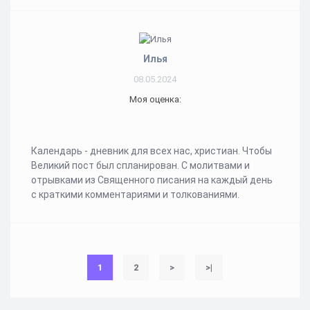
Илья
08.05.2024
Моя оценка:
Календарь - дневник для всех нас, христиан. Чтобы
Великий пост был спланирован. С молитвами и
отрывками из Священного писания на каждый день
с краткими комментариями и толкованиями.
1
2
>
>|