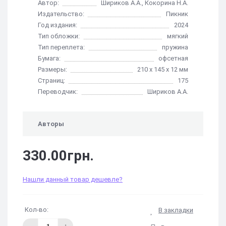
Автор:
Шириков А.А., Кокорина Н.А.
Издательство:
Пикник
Год издания:
2024
Тип обложки:
мягкий
Тип переплета:
пружина
Бумага:
офсетная
Размеры:
210 х 145 х 12 мм
Страниц:
175
Переводчик:
Шириков А.А.
Авторы
330.00грн.
Нашли данный товар дешевле?
Кол-во:
В закладки