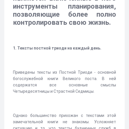
инструменты планирования,
позволяющие более полно
контролировать свою жизнь.
1. Тексты постной триоди на каждый день.
Приведены тексты из Постной Триоди - основной
богослужебной книги Великого поста. В ней
содержатся все основные смыслы
Четыредесятницы и Страстной Седмицы.
Однако большинство прихожан с текстами этой
замечательной книги не знакомы. Усложняет
ситуацию и то, что тексты будничных служб в