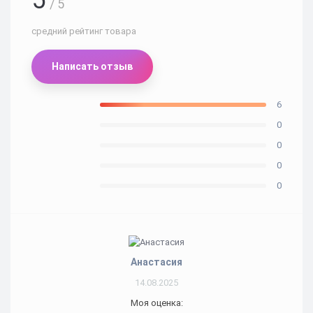
5
/ 5
средний рейтинг товара
Написать отзыв
6
0
0
0
0
Анастасия
14.08.2025
Моя оценка: