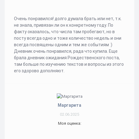
Очень понравился! долго думала брать или нет, т.к.
не знала, привязан ли он к конкретному году. По
факту оказалось, что числа там пробегают, но в
посту всегда одно и тоже количество недель и они
всегда посвящены одним и тем же событиям :)
Дневник очень понравился, рада что купила. Еще
брала дневник ожидания Рождественского поста,
там больше по изучению текстов и вопросы из этого
его здорово дополняют.
Маргарита
02.06.2025
Моя оценка: