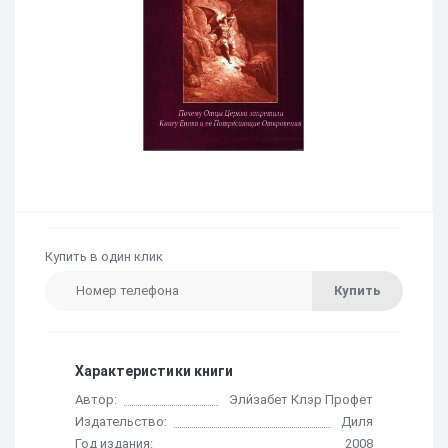
Купить в один клик
Купить
Характеристики книги
Автор:
Эли́забет Клэр Профет
Издательство:
Диля
Год издания:
2008