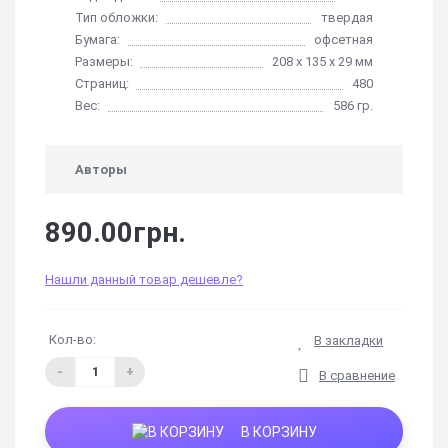
Тип обложки:
твердая
Бумага:
офсетная
Размеры:
208 х 135 х 29 мм
Страниц:
480
Вес:
586 гр.
Авторы
890.00грн.
Нашли данный товар дешевле?
Кол-во:
В закладки
-
+
В сравнение
В КОРЗИНУ