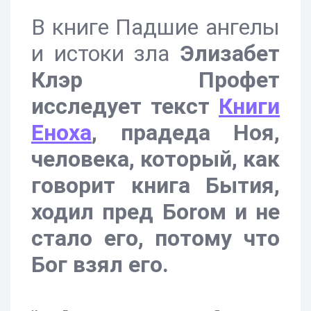
В книге Падшие ангелы
и истоки зла
Элизабет
Клэр Профет
исследует текст
Книги
Еноха
, прадеда Ноя,
человека, который, как
говорит книга Бытия,
ходил пред Боrом и не
стало его, потому что
Бог взял его.