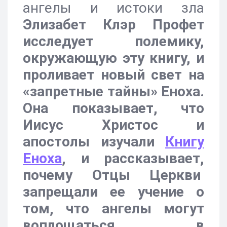
ангелы и истоки зла
Элизабет Клэр Профет
исследует полемику,
окружающую эту книгу, и
проливает новый свет на
«запретные тайны» Еноха.
Она показывает, что
Иисус Христос и
апостолы изучали
Книгу
Еноха
, и рассказывает,
почему Отцы Церкви
запрещали ее учение о
том, что ангелы могут
воплощаться в