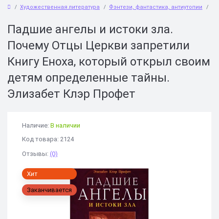
Художественная литература
Фэнтези, фантастика, антиутопии
Па
Падшие ангелы и истоки зла.
Почему Отцы Церкви запретили
Книгу Еноха, который открыл своим
детям определенные тайны.
Элизабет Клэр Профет
Наличие:
В наличии
Код товара: 2124
Отзывы:
(0)
Хит
Заканчивается