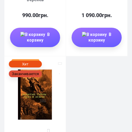
990.00грн.
1 090.00грн.
В
В
корзину
корзину
Нет в наличии
Хит
Заканчивается
0