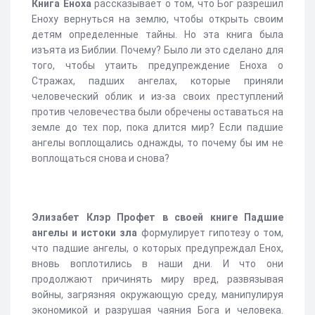
Книга Еноха
рассказывает о том, что Бог разрешил
Еноху вернуться на землю, чтобы открыть своим
детям определенные тайны. Но эта книга была
изъята из Библии. Почему? Было ли это сделано для
того, чтобы утаить предупреждение Еноха о
Стражах, падших ангелах, которые приняли
человеческий облик и из-за своих преступлений
против человечества были обречены оставаться на
земле до тех пор, пока длится мир? Если падшие
ангелы воплощались однажды, то почему бы им не
воплощаться снова и снова?
Элизабет Клэр Профет
в своей книге
Падшие
ангелы и истоки зла
формулирует гипотезу о том,
что падшие ангелы, о которых предупреждал Енох,
вновь воплотились в наши дни. И что они
продолжают nричинять миру вред, развязывая
войны, загрязняя окружающую среду, манипулируя
экономикой и разрушая чаяния Бога и человека.