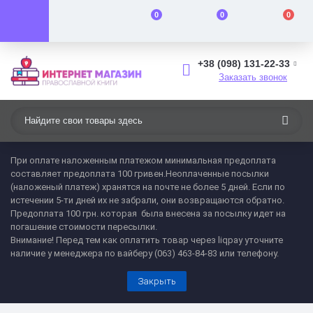
0
0
0
+38 (098) 131-22-33
Заказать звонок
При оплате наложенным платежом минимальная предоплата
составляет предоплата 100 гривен.Неоплаченные посылки
(наложеный платеж) хранятся на почте не более 5 дней. Если по
истечении 5-ти дней их не забрали, они возвращаются обратно.
Предоплата 100 грн. которая была внесена за посылку идет на
погашение стоимости пересылки.
Внимание! Перед тем как оплатить товар через liqpay уточните
наличие у менеджера по вайберу (063) 463-84-83 или телефону.
Закрыть