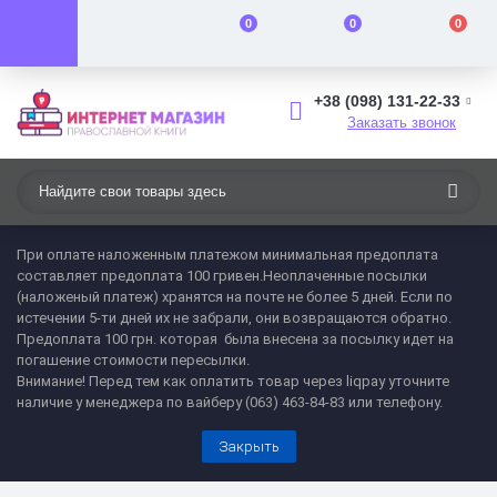
0
0
0
+38 (098) 131-22-33
Заказать звонок
При оплате наложенным платежом минимальная предоплата
составляет предоплата 100 гривен.Неоплаченные посылки
(наложеный платеж) хранятся на почте не более 5 дней. Если по
истечении 5-ти дней их не забрали, они возвращаются обратно.
Предоплата 100 грн. которая была внесена за посылку идет на
погашение стоимости пересылки.
Внимание! Перед тем как оплатить товар через liqpay уточните
наличие у менеджера по вайберу (063) 463-84-83 или телефону.
Закрыть