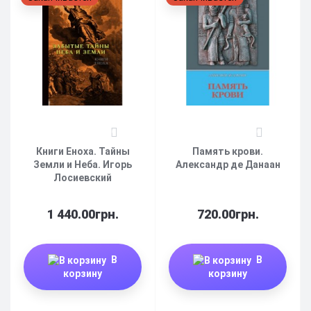
0
0
Книги Еноха. Тайны
Память крови.
Земли и Неба. Игорь
Александр де Данаан
Лосиевский
1 440.00грн.
720.00грн.
В
В
корзину
корзину