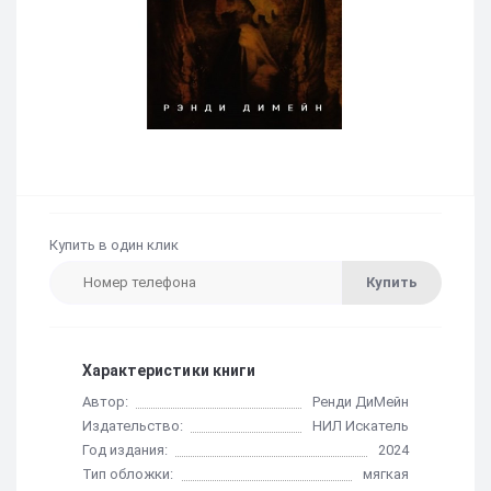
Купить в один клик
Купить
Характеристики книги
Автор:
Ренди ДиМейн
Издательство:
НИЛ Искатель
Год издания:
2024
Тип обложки:
мягкая