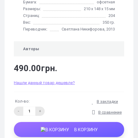
Бумага:
офсетная
Размеры:
210 х 148 х 15 мм
Страниц:
204
Вес:
350 гр.
Переводчик:
Светлана Никифорова, 2013
Авторы
490.00грн.
Нашли данный товар дешевле?
Кол-во:
В закладки
-
+
В сравнение
В КОРЗИНУ