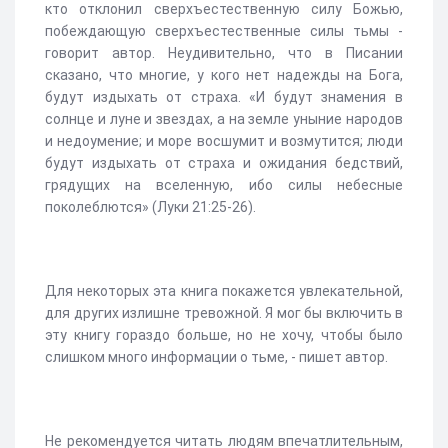
кто отклонил сверхъестественную силу Божью,
побеждающую сверхъестественные силы тьмы -
говорит автор. Неудивительно, что в Писании
сказано, что многие, у кого нет надежды на Бога,
будут издыхать от страха. «И будут знамения в
солнце и луне и звездах, а на земле уныние народов
и недоумение; и море восшумит и возмутится; люди
будут издыхать от страха и ожидания бедствий,
грядущих на вселенную, ибо силы небесные
поколеблются» (Луки 21:25-26).
Для некоторых эта книга покажется увлекательной,
для других излишне тревожной. Я мог бы включить в
эту книгу гораздо больше, но не хочу, чтобы было
слишком много информации о тьме, - пишет автор.
Не рекомендуется читать людям впечатлительным,