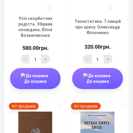
9
1
Усіх скорботних
Теоестетика. 7 лекцій
радість. Збірник
про красу. Олександр
оповідань. Юлія
Філоненко
Вознесенська
320.00грн.
580.00грн.
-
+
-
+
До кошика
До кошика
Хіт продажів
Хіт продажів