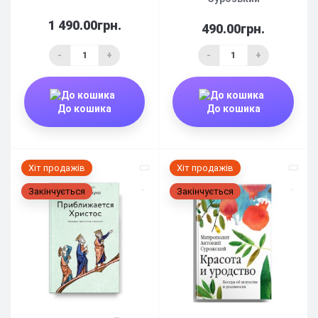
1 490.00грн.
490.00грн.
-
+
-
+
До кошика
До кошика
Хіт продажів
Хіт продажів
Закінчується
Закінчується