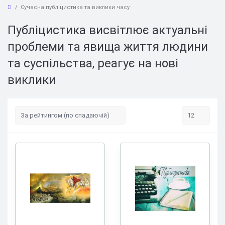
Сучасна публіцистика та виклики часу
Публіцистика висвітлює актуальні
проблеми та явища життя людини
та суспільства, реагує на нові
виклики