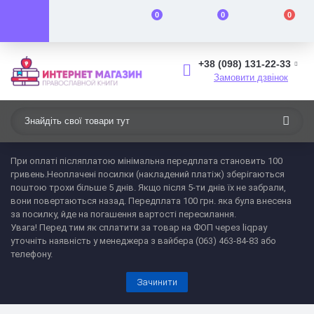
0
0
0
+38 (098) 131-22-33
Замовити дзвінок
При оплаті післяплатою мінімальна передплата становить 100
гривень.
Неоплачені посилки (накладений платіж) зберігаються
поштою трохи більше 5 днів. Якщо після 5-ти днів їх не забрали,
вони повертаються назад. Передплата 100 грн. яка була внесена
за посилку, йде на погашення вартості пересилання.
Увага!
Перед тим як сплатити за товар на ФОП через liqpay
уточніть наявність у менеджера з вайбера (063) 463-84-83 або
телефону.
Зачинити