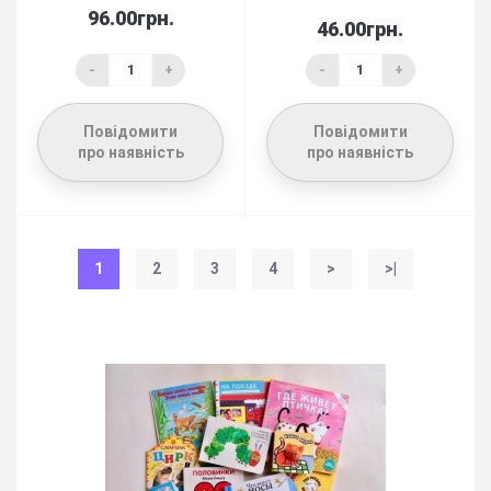
96.00грн.
46.00грн.
-
+
-
+
Повідомити
Повідомити
про наявність
про наявність
1
2
3
4
>
>|