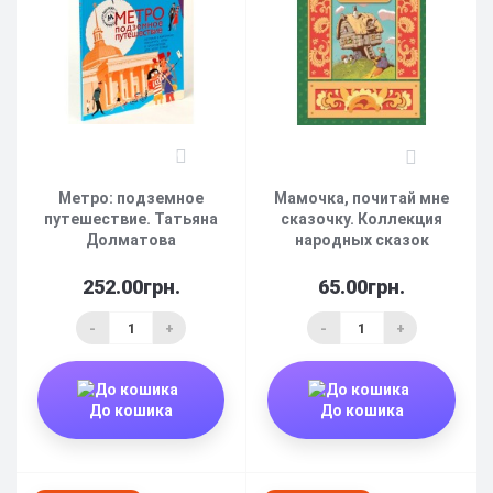
0
0
Метро: подземное
Мамочка, почитай мне
путешествие. Татьяна
сказочку. Коллекция
Долматова
народных сказок
252.00грн.
65.00грн.
-
+
-
+
До кошика
До кошика