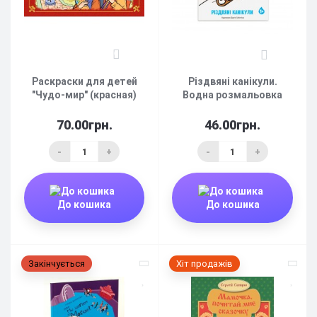
0
0
Раскраски для детей
Різдвяні канікули.
"Чудо-мир" (красная)
Водна розмальовка
70.00грн.
46.00грн.
-
+
-
+
До кошика
До кошика
Закінчується
Хіт продажів