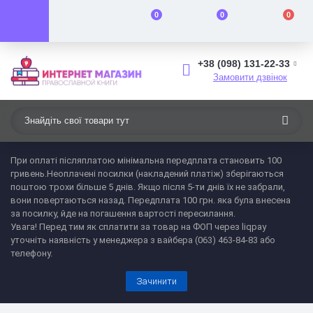
0
0
0
+38 (098) 131-22-33
Замовити дзвінок
При оплаті післяплатою мінімальна передплата становить 100
гривень.
Неоплачені посилки (накладений платіж) зберігаються
поштою трохи більше 5 днів. Якщо після 5-ти днів їх не забрали,
вони повертаються назад. Передплата 100 грн. яка була внесена
за посилку, йде на погашення вартості пересилання.
Увага!
Перед тим як сплатити за товар на ФОП через liqpay
уточніть наявність у менеджера з вайбера (063) 463-84-83 або
телефону.
Зачинити