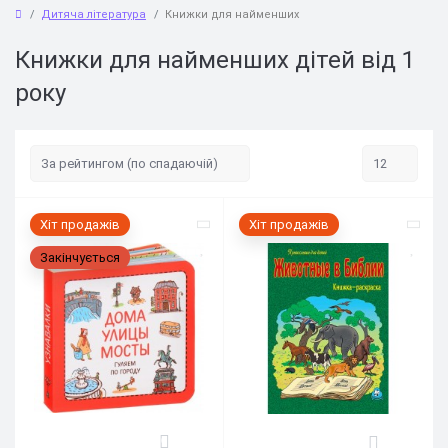
Дитяча література
Книжки для найменших
Книжки для найменших дітей від 1
року
Хіт продажів
Хіт продажів
Закінчується
0
0