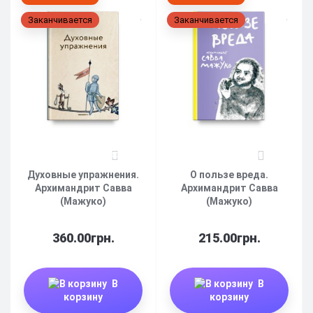
Заканчивается
Заканчивается
10
0
Духовные упражнения.
О пользе вреда.
Архимандрит Савва
Архимандрит Савва
(Мажуко)
(Мажуко)
360.00грн.
215.00грн.
В
В
корзину
корзину