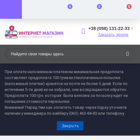
0
0
0
+38 (098) 131-22-33
Заказать звонок
При оплате наложенным платежом минимальная предоплата
составляет предоплата 100 гривен.Неоплаченные посылки
(наложеный платеж) хранятся на почте не более 5 дней. Если по
истечении 5-ти дней их не забрали, они возвращаются обратно.
Предоплата 100 грн. которая была внесена за посылку идет на
погашение стоимости пересылки.
Внимание! Перед тем как оплатить товар через liqpay уточните
наличие у менеджера по вайберу (063) 463-84-83 или телефону.
Закрыть