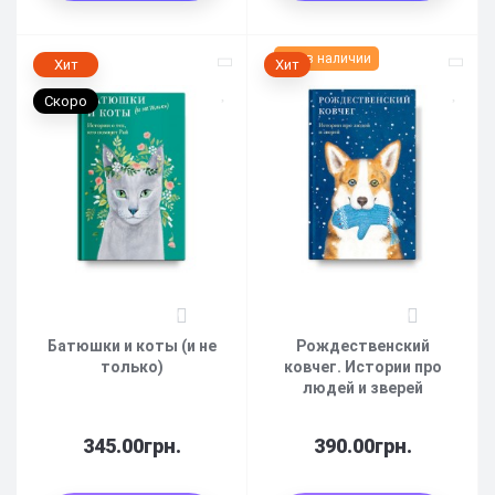
Нет в наличии
Хит
Хит
Скоро
0
0
Батюшки и коты (и не
Рождественский
только)
ковчег. Истории про
людей и зверей
345.00грн.
390.00грн.