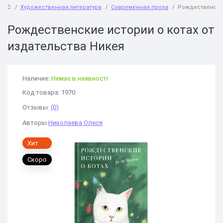
Художественная литература
Современная проза
Рождественские
Рождественские истории о котах от
издательства Никея
Наличие:
Немає в наявності
Код товара: 1970
Отзывы:
(0)
Авторы
Николаева Олеся
Хит
Скоро