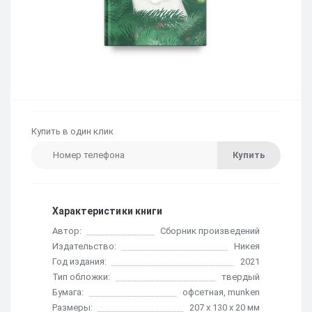
Купить в один клик
Купить
Характеристики книги
Автор:
Сборник произведений
Издательство:
Никея
Год издания:
2021
Тип обложки:
твердый
Бумага:
офсетная, munken
Размеры:
207 х 130 х 20 мм