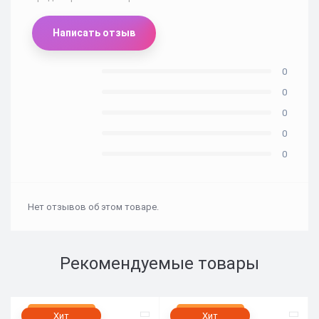
Написать отзыв
0
0
0
0
0
Нет отзывов об этом товаре.
Рекомендуемые товары
Нет в наличии
Нет в наличии
Хит
Хит