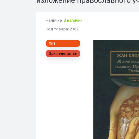
изложение православного уч
Наличие:
В наличии
Код товара: 2162
Хит
Заканчивается