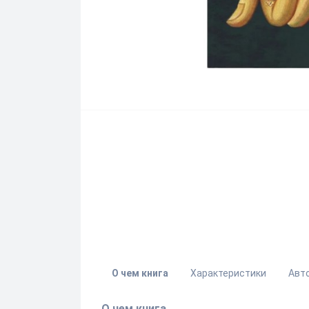
О чем книга
Характеристики
Авт
О чем книга