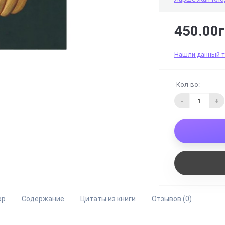
450.00г
Нашли данный 
Кол-во:
-
+
ор
Содержание
Цитаты из книги
Отзывов (0)