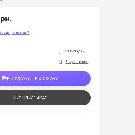
рн.
товар дешевле?
В закладки
В сравнение
В КОРЗИНУ
БЫСТРЫЙ ЗАКАЗ