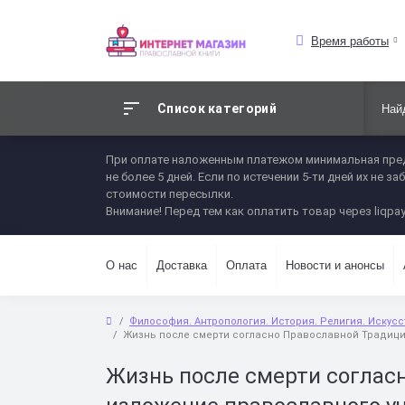
Время работы
Список категорий
При оплате наложенным платежом минимальная пред
не более 5 дней. Если по истечении 5-ти дней их не
стоимости пересылки.
Внимание! Перед тем как оплатить товар через liqpay
О нас
Доставка
Оплата
Новости и анонсы
Философия. Антропология. История. Религия. Искус
Жизнь после смерти согласно Православной Традици
Жизнь после смерти соглас