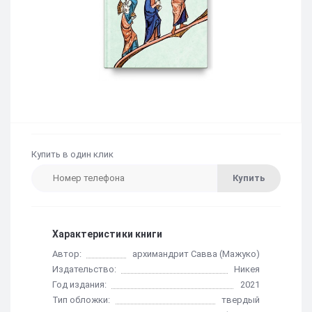
Купить в один клик
Купить
Характеристики книги
Автор:
архимандрит Савва (Мажуко)
Издательство:
Никея
Год издания:
2021
Тип обложки:
твердый