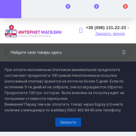
0
0
0
+38 (098) 131-22-33
Заказать звонок
При оплате наложенным платежом минимальная предоплата
составляет предоплата 100 гривен.Неоплаченные посылки
(наложеный платеж) хранятся на почте не более 5 дней. Если по
истечении 5-ти дней их не забрали, они возвращаются обратно.
Предоплата 100 грн. которая была внесена за посылку идет на
погашение стоимости пересылки.
Внимание! Перед тем как оплатить товар через liqpay уточните
наличие у менеджера по вайберу (063) 463-84-83 или телефону.
Закрыть