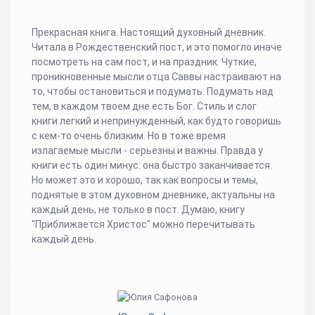
Прекрасная книга. Настоящий духовный дневник.
Читала в Рождественский пост, и это помогло иначе
посмотреть на сам пост, и на праздник. Чуткие,
проникновенные мысли отца Саввы настраивают на
то, чтобы остановиться и подумать. Подумать над
тем, в каждом твоем дне есть Бог. Стиль и слог
книги легкий и непринужденный, как будто говоришь
с кем-то очень близким. Но в тоже время
излагаемые мысли - серьезны и важны. Правда у
книги есть один минус: она быстро заканчивается.
Но может это и хорошо, так как вопросы и темы,
поднятые в этом духовном дневнике, актуальны на
каждый день, не только в пост. Думаю, книгу
"Приближается Христос" можно перечитывать
каждый день.