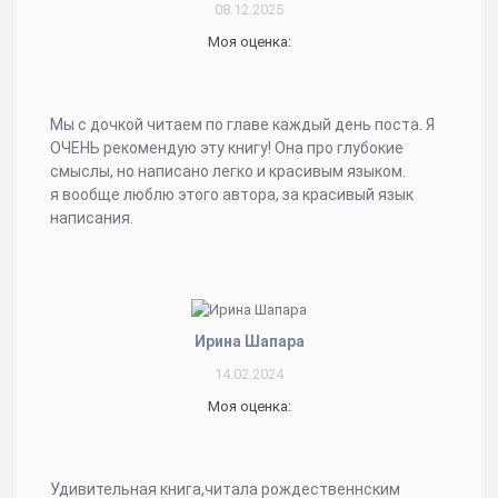
08.12.2025
Моя оценка:
Мы с дочкой читаем по главе каждый день поста. Я
ОЧЕНЬ рекомендую эту книгу! Она про глубокие
смыслы, но написано легко и красивым языком.
я вообще люблю этого автора, за красивый язык
написания.
Ирина Шапара
14.02.2024
Моя оценка:
Удивительная книга,читала рождественнским