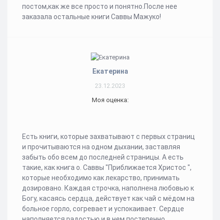
постом,как же все просто и понятно.После нее
заказала остальные книги Саввы Мажуко!
Екатерина
23.12.2023
Моя оценка:
Есть книги, которые захватывают с первых страниц
и прочитываются на одном дыхании, заставляя
забыть обо всем до последней страницы. А есть
такие, как книга о. Саввы "Приближается Христос ",
которые необходимо как лекарство, принимать
дозировано. Каждая строчка, наполнена любовью к
Богу, касаясь сердца, действует как чай с мёдом на
больное горло, согревает и успокаивает. Сердце
наполняется радостью и в нем постепенно