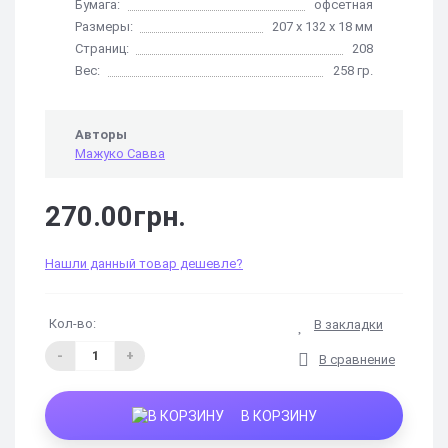
Бумага:
офсетная
Размеры:
207 х 132 х 18 мм
Страниц:
208
Вес:
258 гр.
Авторы
Мажуко Савва
270.00грн.
Нашли данный товар дешевле?
Кол-во:
В закладки
-
+
В сравнение
В КОРЗИНУ