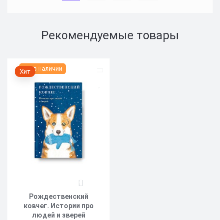
Рекомендуемые товары
Нет в наличии
Хит
0
Рождественский
ковчег. Истории про
людей и зверей