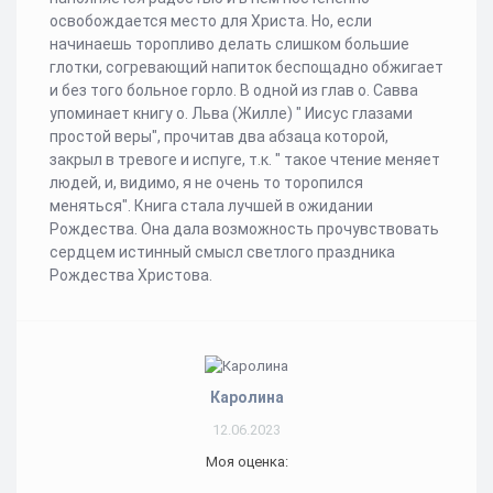
освобождается место для Христа. Но, если
начинаешь торопливо делать слишком большие
глотки, согревающий напиток беспощадно обжигает
и без того больное горло. В одной из глав о. Савва
упоминает книгу о. Льва (Жилле) " Иисус глазами
простой веры", прочитав два абзаца которой,
закрыл в тревоге и испуге, т.к. " такое чтение меняет
людей, и, видимо, я не очень то торопился
меняться". Книга стала лучшей в ожидании
Рождества. Она дала возможность прочувствовать
сердцем истинный смысл светлого праздника
Рождества Христова.
Каролина
12.06.2023
Моя оценка: