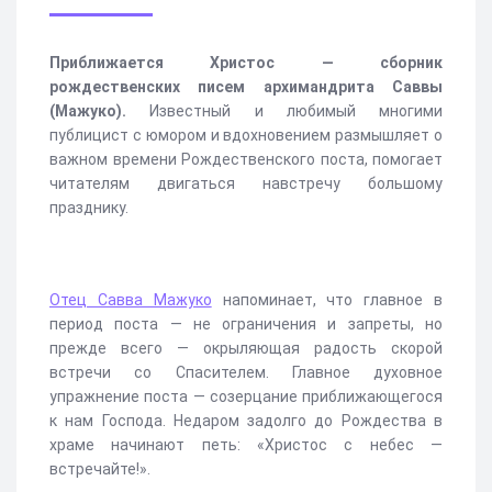
Приближается Христос — сборник
рождественских писем архимандрита Саввы
(Мажуко).
Известный и любимый многими
публицист с юмором и вдохновением размышляет о
важном времени Рождественского поста, помогает
читателям двигаться навстречу большому
празднику.
Отец Савва Мажуко
напоминает, что главное в
период поста — не ограничения и запреты, но
прежде всего — окрыляющая радость скорой
встречи со Спасителем. Главное духовное
упражнение поста — созерцание приближающегося
к нам Господа. Недаром задолго до Рождества в
храме начинают петь: «Христос с небес —
встречайте!».