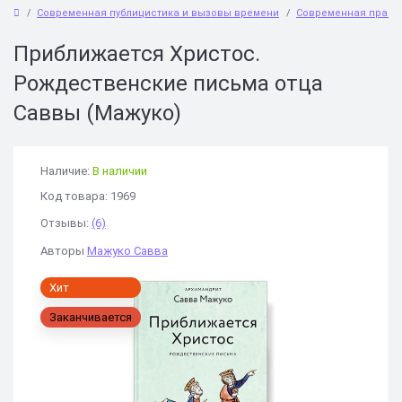
Современная публицистика и вызовы времени
Современная право
Приближается Христос.
Рождественские письма отца
Саввы (Мажуко)
Наличие:
В наличии
Код товара: 1969
Отзывы:
(6)
Авторы
Мажуко Савва
Хит
Заканчивается