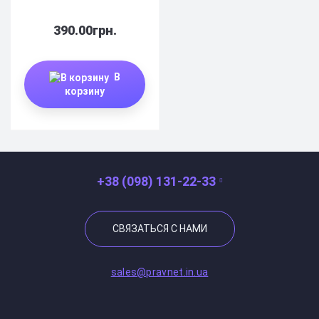
390.00грн.
В
корзину
+38 (098) 131-22-33
СВЯЗАТЬСЯ С НАМИ
sales@pravnet.in.ua