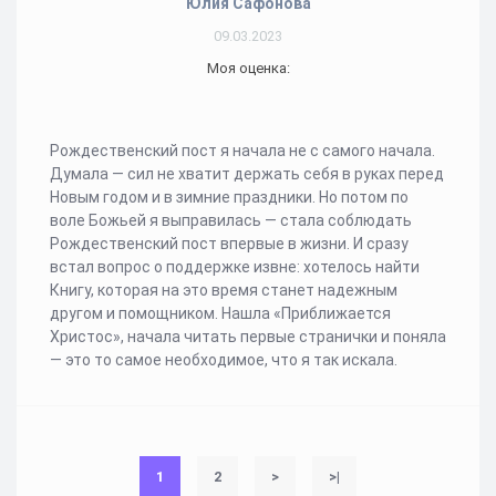
Юлия Сафонова
09.03.2023
Моя оценка:
Рождественский пост я начала не с самого начала.
Думала — сил не хватит держать себя в руках перед
Новым годом и в зимние праздники. Но потом по
воле Божьей я выправилась — стала соблюдать
Рождественский пост впервые в жизни. И сразу
встал вопрос о поддержке извне: хотелось найти
Книгу, которая на это время станет надежным
другом и помощником. Нашла «Приближается
Христос», начала читать первые странички и поняла
— это то самое необходимое, что я так искала.
1
2
>
>|