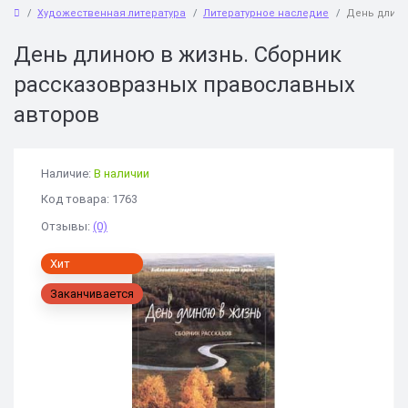
Художественная литература
Литературное наследие
День длино
День длиною в жизнь. Сборник
рассказовразных православных
авторов
Наличие:
В наличии
Код товара: 1763
Отзывы:
(0)
Хит
Заканчивается