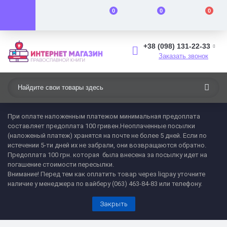
0
0
0
+38 (098) 131-22-33
Заказать звонок
При оплате наложенным платежом минимальная предоплата
составляет предоплата 100 гривен.Неоплаченные посылки
(наложеный платеж) хранятся на почте не более 5 дней. Если по
истечении 5-ти дней их не забрали, они возвращаются обратно.
Предоплата 100 грн. которая была внесена за посылку идет на
погашение стоимости пересылки.
Внимание! Перед тем как оплатить товар через liqpay уточните
наличие у менеджера по вайберу (063) 463-84-83 или телефону.
Закрыть