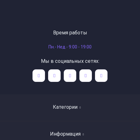
Время работы
Пн.- Нед.- 9:00 - 19:00
Мы в социальных сетях:
Категории
Поиск книг по авторам
Информация