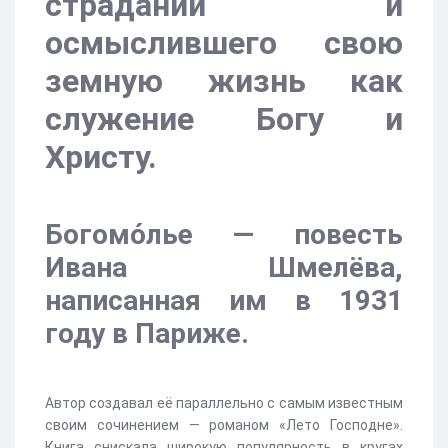
страданий и
осмыслившего свою
земную жизнь как
служение Богу и
Христу.
Богомо́лье — повесть
Ивана Шмелёва,
написанная им в 1931
году в Париже.
Автор создавал её параллельно с самым известным
своим сочинением — романом «Лето Господне».
Книга снискала широкую популярность в кругах