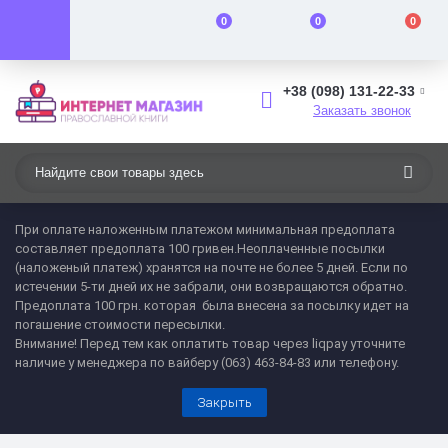
0
0
0
+38 (098) 131-22-33
Заказать звонок
При оплате наложенным платежом минимальная предоплата
составляет предоплата 100 гривен.Неоплаченные посылки
(наложеный платеж) хранятся на почте не более 5 дней. Если по
истечении 5-ти дней их не забрали, они возвращаются обратно.
Предоплата 100 грн. которая была внесена за посылку идет на
погашение стоимости пересылки.
Внимание! Перед тем как оплатить товар через liqpay уточните
наличие у менеджера по вайберу (063) 463-84-83 или телефону.
Закрыть