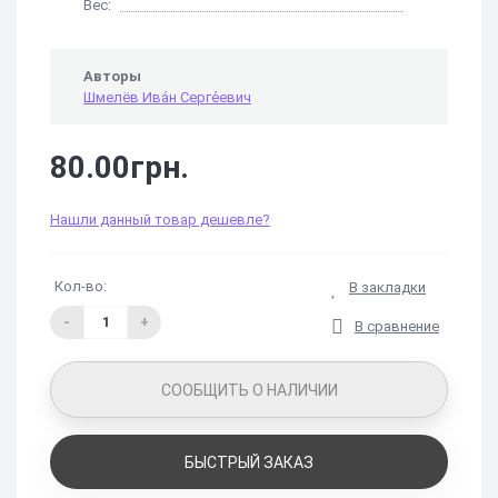
Вес:
Авторы
Шмелёв Ива́н Серге́евич
80.00грн.
Нашли данный товар дешевле?
Кол-во:
В закладки
-
+
В сравнение
СООБЩИТЬ О НАЛИЧИИ
БЫСТРЫЙ ЗАКАЗ