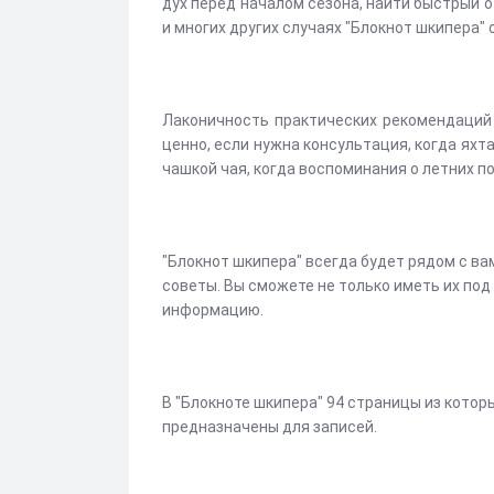
дух перед началом сезона, найти быстрый 
и многих других случаях "Блокнот шкипера"
Лаконичность практических рекомендаций
ценно, если нужна консультация, когда яхт
чашкой чая, когда воспоминания о летних п
"Блокнот шкипера" всегда будет рядом с в
советы. Вы сможете не только иметь их под
информацию.
В "Блокноте шкипера" 94 страницы из кото
предназначены для записей.