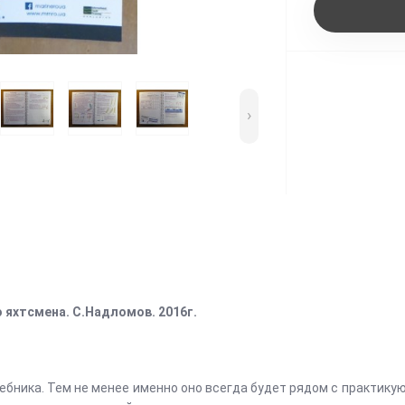
›
 яхтсмена. С.Надломов. 2016г.
чебника. Тем не менее именно оно всегда будет рядом с практик