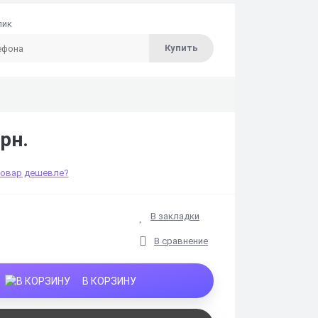
лик
Купить
рн.
товар дешевле?
В закладки
В сравнение
В КОРЗИНУ