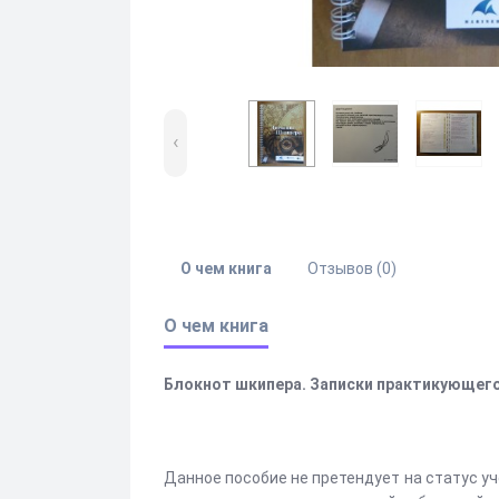
‹
О чем книга
Отзывов (0)
О чем книга
Блокнот шкипера. Записки практикующего
Данное пособие не претендует на статус у