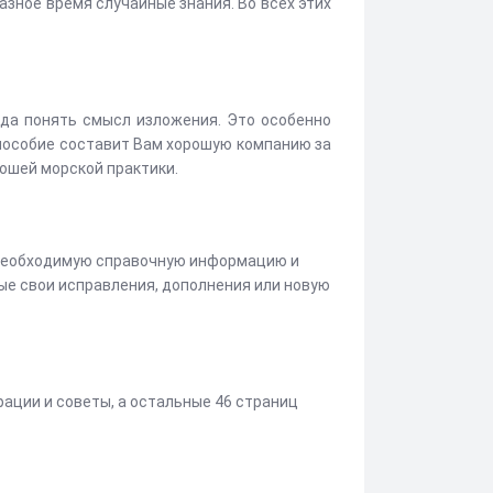
зное время случайные знания. Во всех этих
да понять смысл изложения. Это особенно
о пособие составит Вам хорошую компанию за
рошей морской практики.
необходимую справочную информацию и
бые свои исправления, дополнения или новую
ации и советы, а остальные 46 страниц