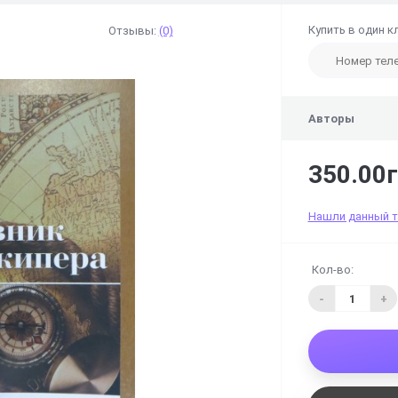
Купить в один к
Отзывы:
(0)
Авторы
350.00г
Нашли данный 
Кол-во:
-
+